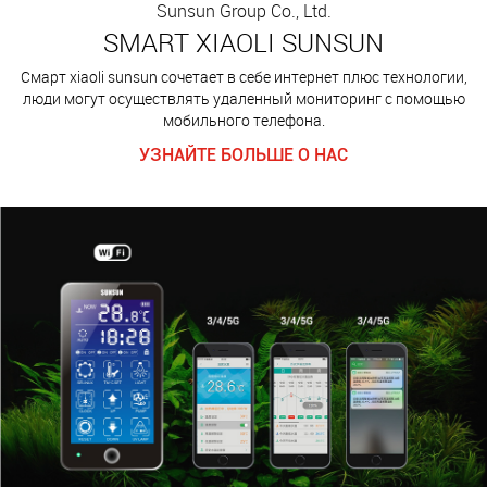
Sunsun Group Co., Ltd.
SMART XIAOLI SUNSUN
Смарт xiaoli sunsun сочетает в себе интернет плюс технологии,
люди могут осуществлять удаленный мониторинг с помощью
мобильного телефона.
УЗНАЙТЕ БОЛЬШЕ О НАС