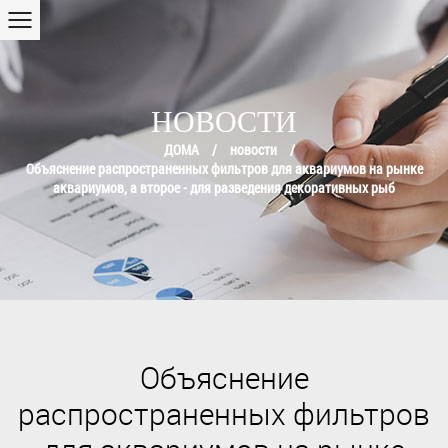
НОВОСТИ
ДОМА
/
новости
/
Объяснение распространенных фильтров для аквариумов на рынке
аквариумов, а второе - для разведения декоративных рыб
Объяснение
распространенных фильтров