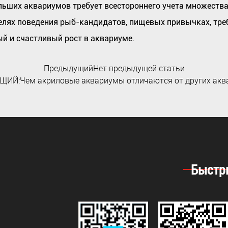
льших аквариумов требует всестороннего учета множества
лях поведения рыб-кандидатов, пищевых привычках, треб
ый и счастливый рост в аквариуме.
ПредыдущийНет предыдущей статьи
ИЙ:Чем акриловые аквариумы отличаются от других акв
Быстр