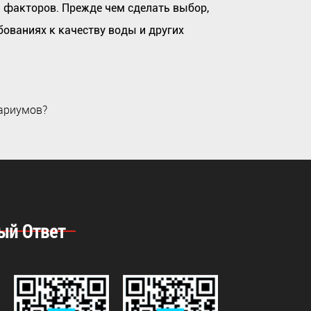
 факторов. Прежде чем сделать выбор,
ованиях к качеству воды и других
ариумов?
ый Ответ