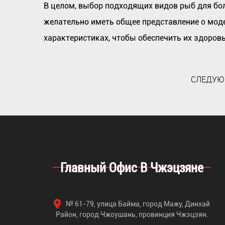
В целом, выбор подходящих видов рыб для бо
желательно иметь общее представление о моде
характеристиках, чтобы обеспечить их здоров
СЛЕДУЮЩ
Главный Офис В Чжэцзяне
№ 61-79, улица Байма, город Мажу, Динхай
Район, город Чжоушань, провинция Чжэцзян.