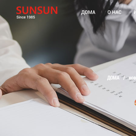
ДОМА
О НАС
ДОМА
/
нов