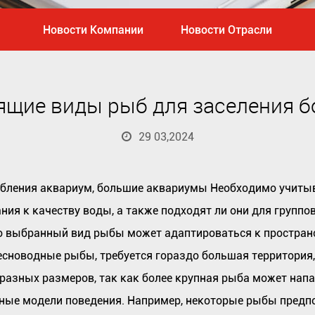
Новости Компании
Новости Отрасли
ящие виды рыб для заселения 
29 03,2024
ыбления
аквариум, большие аквариумы
Необходимо учитыв
ния к качеству воды, а также подходят ли они для групп
то выбранный вид рыбы может адаптироваться к простран
есноводные рыбы, требуется гораздо большая территория
азных размеров, так как более крупная рыба может напа
ые модели поведения. Например, некоторые рыбы предпо