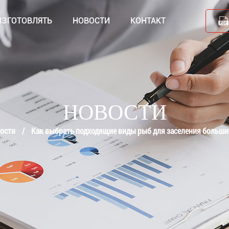
ИЗГОТОВЛЯТЬ
НОВОСТИ
КОНТАКТ
НОВОСТИ
ости
/
Как выбрать подходящие виды рыб для заселения больши