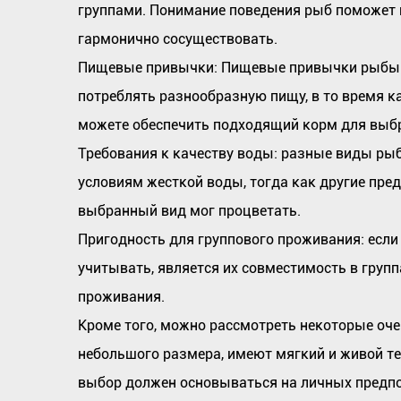
группами. Понимание поведения рыб поможет в
гармонично сосуществовать.
Пищевые привычки: Пищевые привычки рыбы т
потреблять разнообразную пищу, в то время к
можете обеспечить подходящий корм для выбр
Требования к качеству воды: разные виды ры
условиям жесткой воды, тогда как другие пре
выбранный вид мог процветать.
Пригодность для группового проживания: если
учитывать, является их совместимость в групп
проживания.
Кроме того, можно рассмотреть некоторые оче
небольшого размера, имеют мягкий и живой т
выбор должен основываться на личных предпо