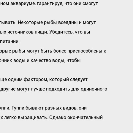
ом аквариуме, гарантируя, что они смогут
ывать. Некоторые рыбы всеядны и могут
ых источников пищи. Убедитесь, что вы
питании.
торые рыбы могут быть более приспособлены к
очник воды и качество воды, чтобы
 еще одним фактором, который следует
к другие могут лучше подходить для одиночного
уппи. Гуппи бывают разных видов, они
 их легко выращивать. Однако окончательный