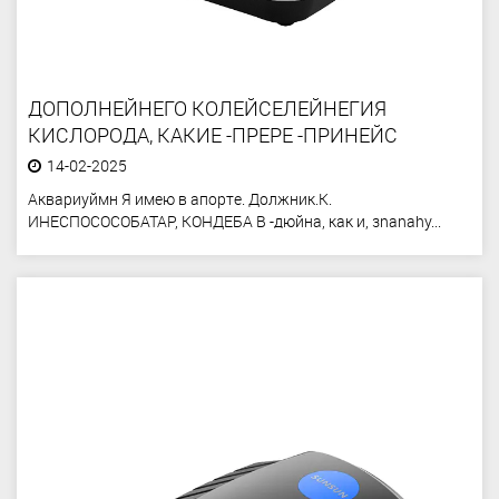
ДОПОЛНЕЙНЕГО КОЛЕЙСЕЛЕЙНЕГИЯ
КИСЛОРОДА, КАКИЕ -ПРЕРЕ -ПРИНЕЙС
14-02-2025
Аквариуймн Я имею в апорте. Должник.К.
ИНЕСПОСОСОБАТАР, КОНДЕБА В -дюйна, как и, зnanahy...