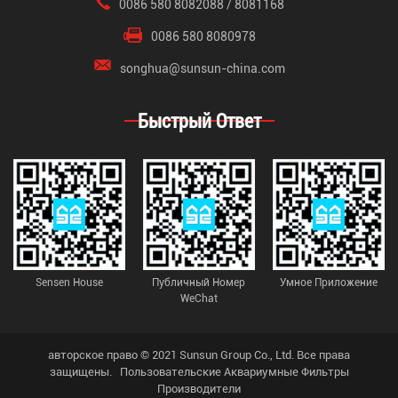
0086 580 8082088 / 8081168
0086 580 8080978
songhua@sunsun-china.com
Быстрый Ответ
Sensen House
Публичный Номер
Умное Приложение
WeChat
авторское право © 2021 Sunsun Group Co., Ltd. Все права
защищены.
Пользовательские Аквариумные Фильтры
Производители