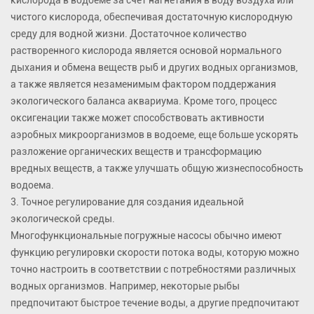
кислорода в водоеме за счет нагнетания в воду воздуха или
чистого кислорода, обеспечивая достаточную кислородную
среду для водной жизни. Достаточное количество
растворенного кислорода является основой нормального
дыхания и обмена веществ рыб и других водных организмов,
а также является незаменимым фактором поддержания
экологического баланса аквариума. Кроме того, процесс
оксигенации также может способствовать активности
аэробных микроорганизмов в водоеме, еще больше ускорять
разложение органических веществ и трансформацию
вредных веществ, а также улучшать общую жизнеспособность
водоема.
3. Точное регулирование для создания идеальной
экологической среды.
Многофункциональные погружные насосы обычно имеют
функцию регулировки скорости потока воды, которую можно
точно настроить в соответствии с потребностями различных
водных организмов. Например, некоторые рыбы
предпочитают быстрое течение воды, а другие предпочитают