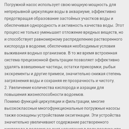
Погружной насос использует свою мощную мощность для
непрерывной циркуляции воды в аквариуме, эффективно
предотвращая образование застойных участков воды и
обеспечивая однородность и активность качества воды. Этот
процесс не только уменьшает отложение вредных веществ, но
и способствует равномерному распределению растворенного
кислорода в водоеме, обеспечивая необходимые условия
выживания водных организмов. В то же время встроенная
система прецизионной фильтрации позволяет эффективно
удалять взвешенные частицы, остатки прикормки, рыбьи
экскременты и другие примеси, значительно снижая степень
загрязнения воды и сохраняя ее прозрачность и чистоту.
2. Увеличение количества кислорода и аэрации для
повышения жизнеспособности водоемов.
Помимо функций циркуляции и фильтрации, многие
высококлассные многофункциональные погружные насосы
также оснащены устройствами оксигенации. Эти устройства
значительно увеличивают содержание растворенного