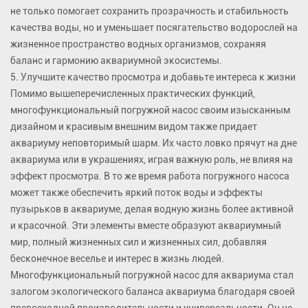
не только помогает сохранить прозрачность и стабильность
качества воды, но и уменьшает посягательство водорослей на
жизненное пространство водных организмов, сохраняя
баланс и гармонию аквариумной экосистемы.
5. Улучшите качество просмотра и добавьте интереса к жизни
Помимо вышеперечисленных практических функций,
многофункциональный погружной насос своим изысканным
дизайном и красивым внешним видом также придает
аквариуму неповторимый шарм. Их часто ловко прячут на дне
аквариума или в украшениях, играя важную роль, не влияя на
эффект просмотра. В то же время работа погружного насоса
может также обеспечить яркий поток воды и эффекты
пузырьков в аквариуме, делая водную жизнь более активной
и красочной. Эти элементы вместе образуют аквариумный
мир, полный жизненных сил и жизненных сил, добавляя
бесконечное веселье и интерес в жизнь людей.
Многофункциональный погружной насос для аквариума стал
залогом экологического баланса аквариума благодаря своей