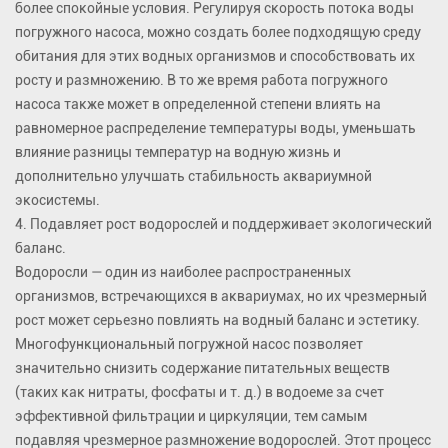
более спокойные условия. Регулируя скорость потока воды
погружного насоса, можно создать более подходящую среду
обитания для этих водных организмов и способствовать их
росту и размножению. В то же время работа погружного
насоса также может в определенной степени влиять на
равномерное распределение температуры воды, уменьшать
влияние разницы температур на водную жизнь и
дополнительно улучшать стабильность аквариумной
экосистемы.
4. Подавляет рост водорослей и поддерживает экологический
баланс.
Водоросли — один из наиболее распространенных
организмов, встречающихся в аквариумах, но их чрезмерный
рост может серьезно повлиять на водный баланс и эстетику.
Многофункциональный погружной насос позволяет
значительно снизить содержание питательных веществ
(таких как нитраты, фосфаты и т. д.) в водоеме за счет
эффективной фильтрации и циркуляции, тем самым
подавляя чрезмерное размножение водорослей. Этот процесс