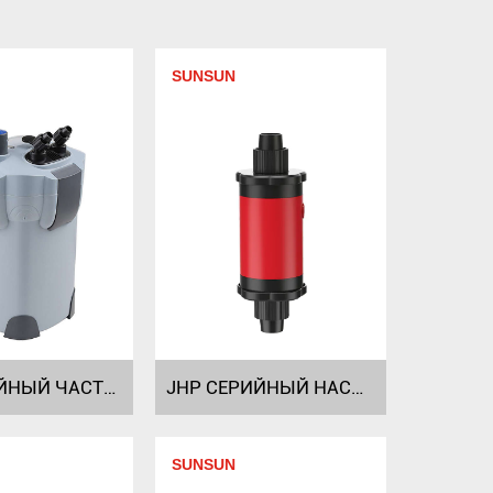
SUNSUN
HW СЕРИЙНЫЙ ЧАСТОТНЫЙ ВНЕШНИЙ ФИЛЬТР
JHP СЕРИЙНЫЙ НАСОС ЧАСТОТЫ DC
SUNSUN