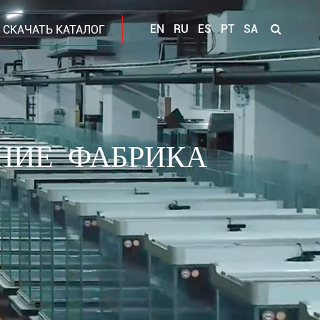
EN
RU
ES
PT
SA
СКАЧАТЬ КАТАЛОГ
НИЕ ФАБРИКА