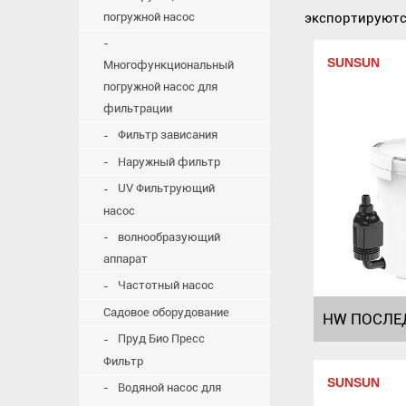
погружной насос
экспортируются
SUNSUN
Многофункциональный
погружной насос для
фильтрации
Фильтр зависания
Наружный фильтр
UV Фильтрующий
насос
волнообразующий
аппарат
Частотный насос
Садовое оборудование
Пруд Био Пресс
Фильтр
SUNSUN
Водяной насос для