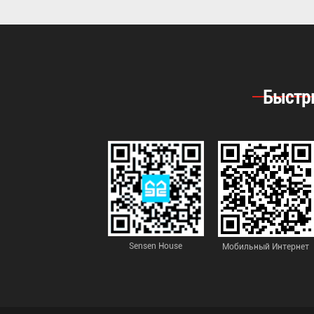
Быстр
Sensen House
Мобильный Интернет