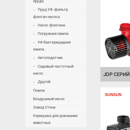
пруда
Пруд УФ-фильтр
фонтан насоса
Насос фонтана
Погружная лампа
УФ бактерицидная
лампа
Автоподатчик
Садовый частотный
насос
Другой
Помпа
SUNSUN
Воздушный насос
Завод Стена
Кормушка для домашних
животных