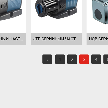
JTP СЕРИЙНЫЙ ЧАСТОТНЫЙ НАСОС JTP-4000~9000 JTP-10000~16000
JTP СЕРИЙНЫЙ ЧАСТОТНЫЙ НАСОС JTP-4000R~90000R JTP-10000R~16000R
‹
1
2
3
4