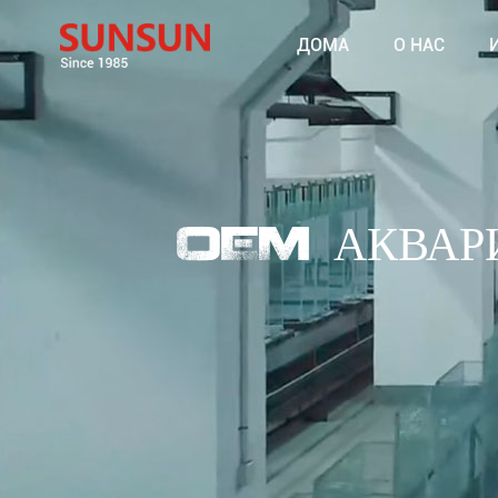
ДОМА
О НАС
OEM АКВАРИ