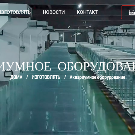
ИЗГОТОВЛЯТЬ
НОВОСТИ
КОНТАКТ
УМНОЕ ОБОРУДОВА
ДОМА
/
ИЗГОТОВЛЯТЬ
/
Аквариумное оборудование