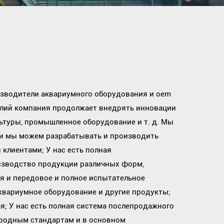
зводители аквариумного оборудования
и
oem
силий компания продолжает внедрять инновации
ьтуры, промышленное оборудование и т. д. Мы
, и мы можем разрабатывать и производить
клиентами; У нас есть полная
изводство продукции различных форм,
ия и передовое и полное испытательное
квариумное оборудование
и другие продукты;
; У нас есть полная система послепродажного
ародным стандартам и в основном