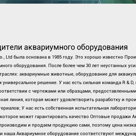
ители аквариумного оборудования
o., Ltd была основана в 1985 году. Это хорошо известно
Прои
много оборудования
. После более чем 30 лет неустанных у
траслях: аквариумные животные, оборудование для аквакул
 универсальное решение. У нас есть сильная команда R & D
оответствии с чертежами или образцами, предоставленными 
ная линия, которая может удовлетворить разработку и про
териалов; У нас есть собственная испытательная лаборатор
 которое может гарантировать качество
Оптовые продажи А
роизводим и продаем продукцию сами, поэтому цена низкая
 и наша Аквариумное оборудование соответствуют междун