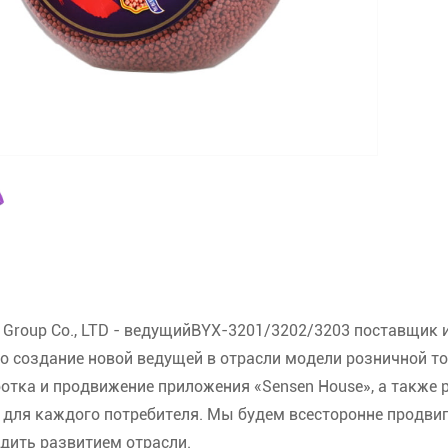
 Group Co., LTD - ведущий
BYX-3201/3202/3203 поставщик
о создание новой ведущей в отрасли модели розничной то
отка и продвижение приложения «Sensen House», а также 
 для каждого потребителя. Мы будем всесторонне продвиг
дить развитием отрасли.