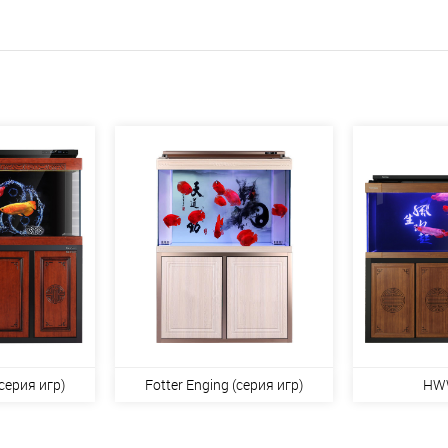
серия игр)
Fotter Enging (серия игр)
HW