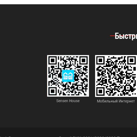
Быстр
Sensen House
Мобильный Интернет