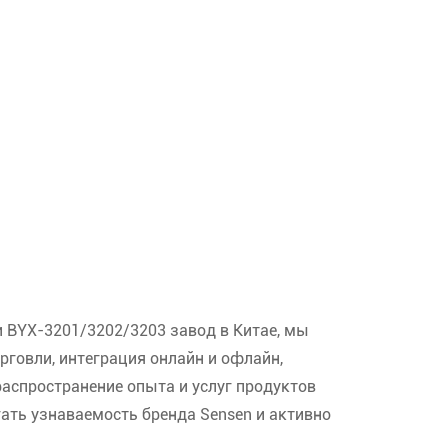
и
BYX-3201/3202/3203 завод
в Китае, мы
рговли, интеграция онлайн и офлайн,
распространение опыта и услуг продуктов
ать узнаваемость бренда Sensen и активно