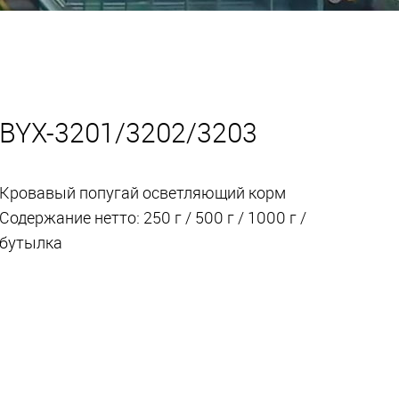
BYX-3201/3202/3203
Кровавый попугай осветляющий корм
Содержание нетто: 250 г / 500 г / 1000 г /
бутылка