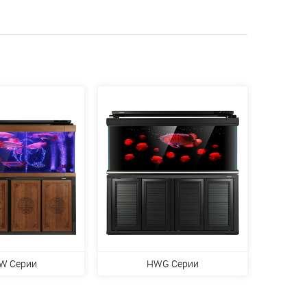
W Серии
HWG Серии