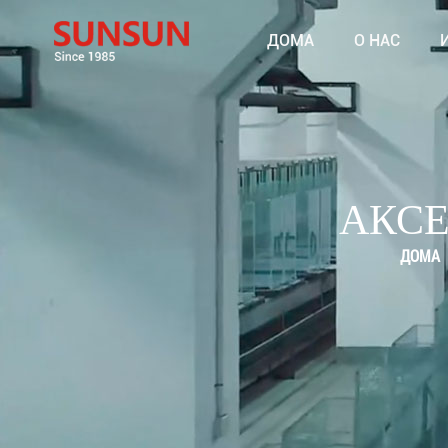
ДОМА
О НАС
АКС
ДОМА