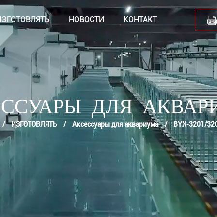
ИЗГОТОВЛЯТЬ
НОВОСТИ
КОНТАКТ
ЕССУАРЫ ДЛЯ АКВАР
/
ИЗГОТОВЛЯТЬ
/
Аксессуары для аквариума
/
BYX-3201/32