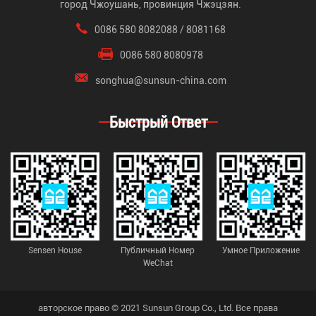
город Чжоушань, провинция Чжэцзян.
0086 580 8082088 / 8081168
0086 580 8080978
songhua@sunsun-china.com
Быстрый Ответ
Sensen House
Публичный Номер
Умное Приложение
WeChat
авторское право © 2021 Sunsun Group Co., Ltd. Все права