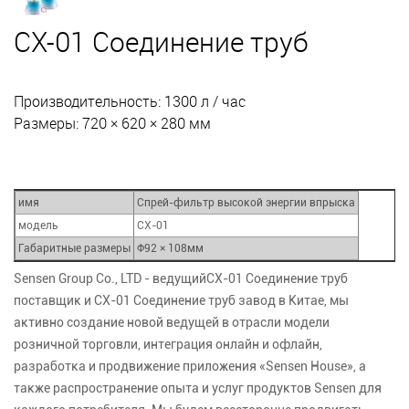
CX-01 Соединение труб
Производительность: 1300 л / час
Размеры: 720 × 620 × 280 мм
имя
Спрей-фильтр высокой энергии впрыска
модель
CX-01
Габаритные размеры
Φ92 × 108мм
Sensen Group Co., LTD - ведущий
CX-01 Соединение труб
поставщик
и
CX-01 Соединение труб завод
в Китае, мы
активно создание новой ведущей в отрасли модели
розничной торговли, интеграция онлайн и офлайн,
разработка и продвижение приложения «Sensen House», а
также распространение опыта и услуг продуктов Sensen для