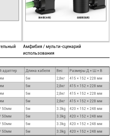
тельный
Амфибия / мульти-сценарий
использования
 адаптер
Длина кабеля
Вес
Размеры Д × Ш × В
мм
5м
2,8кг
415 × 152 × 228 мм
мм
5м
2,8кг
415 × 152 × 228 мм
мм
5м
2,8кг
415 × 152 × 228 мм
мм
5м
2,8кг
415 × 152 × 228 мм
 / 50мм
5м
3.3kg
420 × 152 × 248 мм
 / 50мм
5м
3.3kg
420 × 152 × 248 мм
 / 50мм
5м
3.3kg
420 × 152 × 248 мм
 / 50мм
5м
3.3kg
420 × 152 × 248 мм