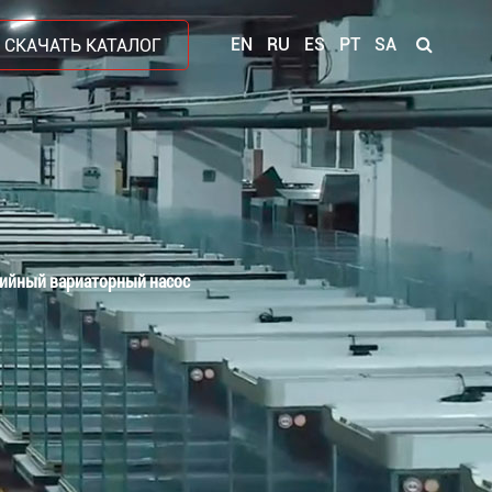
EN
RU
ES
PT
SA
СКАЧАТЬ КАТАЛОГ
рийный вариаторный насос