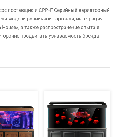
сос поставщик
и
CPP-F Серийный вариаторный
сли модели розничной торговли, интеграция
 House», а также распространение опыта и
сторонне продвигать узнаваемость бренда