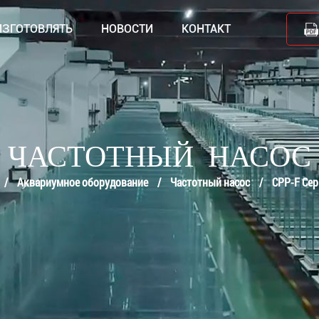
ИЗГОТОВЛЯТЬ
НОВОСТИ
КОНТАКТ
ЧАСТОТНЫЙ НАСОС
/
Аквариумное оборудование
/
Частотный насос
/
CPP-F Се