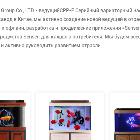
 Group Co., LTD - ведущий
CPP-F Серийный вариаторный на
завод
в Китае, мы активно создание новой ведущей в отра
 и офлайн, разработка и продвижение приложения «Sensen
продуктов Sensen для каждого потребителя. Мы будем все
 и активно руководить развитием отрасли.