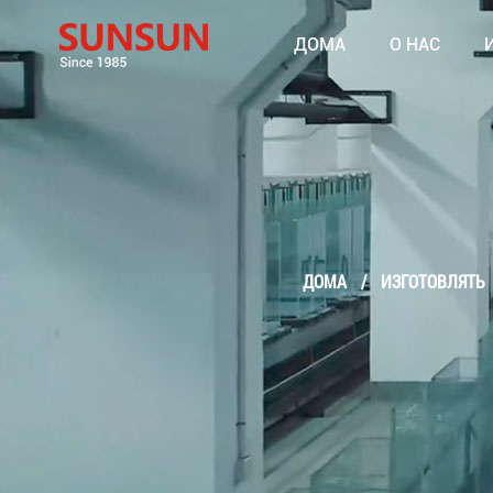
ДОМА
О НАС
ДОМА
/
ИЗГОТОВЛЯТЬ