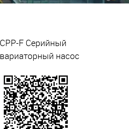
CPP-F Серийный
вариаторный насос