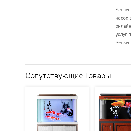
Sensen
насос 
онлайн
услуг 
Sensen
Сопутствующие Товары