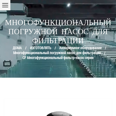
МНОГОФУНКЦИОНАЛЬНЫЙ
ПОГРУЖНОЙ НАСОС ДЛЯ
ФИЛЬТРАЦИИ
ДОМА
/
ИЗГОТОВЛЯТЬ
/
Аквариумное оборудование
/
Многофункциональный погружной насос для фильтрации
/
CF Многофункциональный фильтр-насос серии