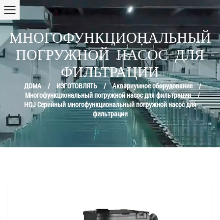
МНОГОФУНКЦИОНАЛЬНЫЙ
ПОГРУЖНОЙ НАСОС ДЛЯ
ФИЛЬТРАЦИИ
ДОМА
/
ИЗГОТОВЛЯТЬ
/
Аквариумное оборудование
/
Многофункциональный погружной насос для фильтрации
/
HQJ Серийный многофункциональный погружной насос для
фильтрации