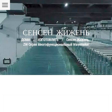
СЕНСЕН ЖИЖЕНЬ
ДОМА
/
ИЗГОТОВЛЯТЬ
/
Сенсен Жижень
/
ZW Серия Многофункциональный Wavemaker